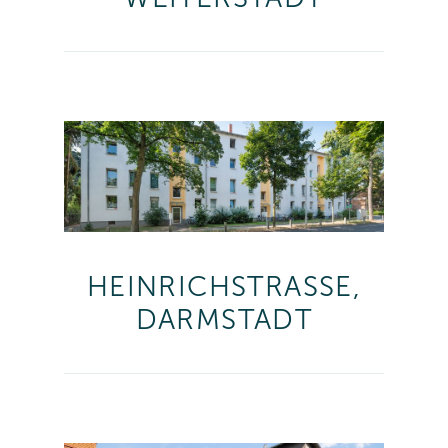
HEINRICHSTRASSE,
DARMSTADT